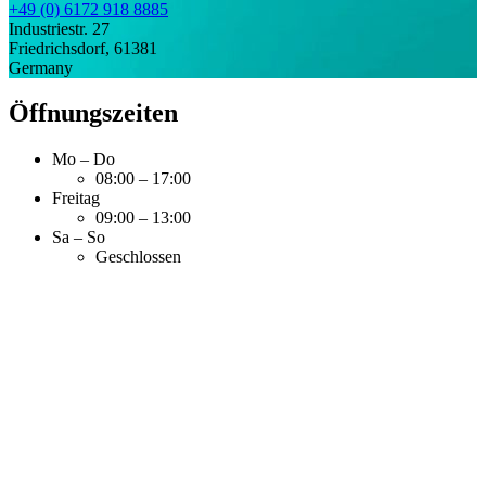
+49 (0) 6172 918 8885
Industriestr. 27
Friedrichsdorf
,
61381
Germany
Öffnungszeiten
Mo – Do
08:00 – 17:00
Freitag
09:00 – 13:00
Sa – So
Geschlossen